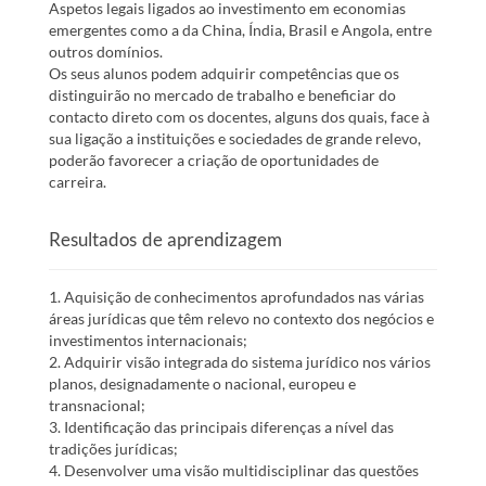
Aspetos legais ligados ao investimento em economias
emergentes como a da China, Índia, Brasil e Angola, entre
outros domínios.
Os seus alunos podem adquirir competências que os
distinguirão no mercado de trabalho e beneficiar do
contacto direto com os docentes, alguns dos quais, face à
sua ligação a instituições e sociedades de grande relevo,
poderão favorecer a criação de oportunidades de
carreira.
Resultados de aprendizagem
1. Aquisição de conhecimentos aprofundados nas várias
áreas jurídicas que têm relevo no contexto dos negócios e
investimentos internacionais;
2. Adquirir visão integrada do sistema jurídico nos vários
planos, designadamente o nacional, europeu e
transnacional;
3. Identificação das principais diferenças a nível das
tradições jurídicas;
4. Desenvolver uma visão multidisciplinar das questões