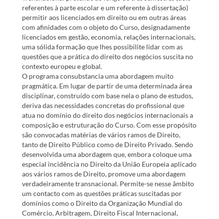
referentes à parte escolar e um referente à dissertação)
permitir aos licenciados em direito ou em outras áreas
com afinidades com o objeto do Curso, designadamente
licenciados em gestão, economia, relações internacionais,
uma sólida formação que lhes possibilite lidar com as
questões que a prática do direito dos negócios suscita no
contexto europeu e global.
O programa consubstancia uma abordagem muito
pragmática. Em lugar de partir de uma determinada área
disciplinar, construído com base nela o plano de estudos,
deriva das necessidades concretas do profissional que
atua no domínio do direito dos negócios internacionais a
composição e estruturação do Curso. Com esse propósito
são convocadas matérias de vários ramos de Direito,
tanto de Direito Público como de Direito Privado. Sendo
desenvolvida uma abordagem que, embora coloque uma
especial incidência no Direito da União Europeia aplicado
aos vários ramos de Direito, promove uma abordagem
verdadeiramente transnacional. Permite-se nesse âmbito
um contacto com as questões práticas suscitadas por
domínios como o Direito da Organização Mundial do
Comércio, Arbitragem, Direito Fiscal Internacional,