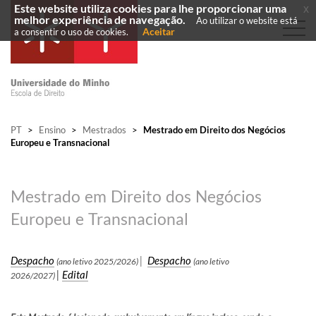
Este website utiliza cookies para lhe proporcionar uma
x
melhor experiência de navegação.
Ao utilizar o website está
Aceitar
a consentir o uso de cookies.
PT
>
Ensino
>
Mestrados
>
Mestrado em Direito dos Negócios
Europeu e Transnacional
Mestrado em Direito dos Negócios
Europeu e Transnacional
Despacho
|
Despacho
(ano letivo 2025/2026)
(ano letivo
|
Edital
2026/2027)