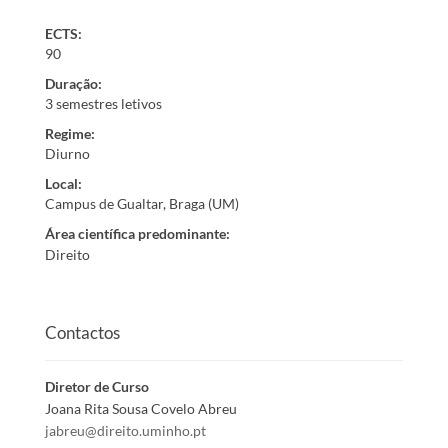
ECTS:
90
Duração
:
3 semestres letivos
Regime
:
Diurno
Local
:
Campus de Gualtar, Braga (UM)
Área científica predominante
:
Direito
Contactos
Diretor de Curso
Joana Rita Sousa Covelo Abreu
jabreu@direito.uminho.pt