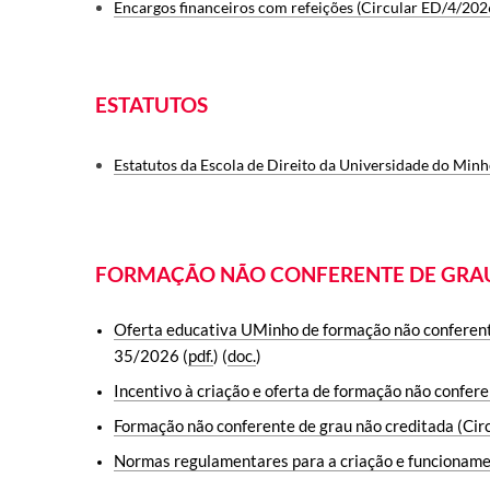
Encargos financeiros com refeições (Circular ED/4/202
ESTATUTOS
Estatutos da Escola de Direito da Universidade do Min
FORMAÇÃO NÃO CONFERENTE DE GRA
Oferta educativa UMinho de formação não conferent
35/2026 (
pdf.
) (
doc.
)
Incentivo à criação e oferta de formação não confer
Formação não conferente de grau não creditada (Ci
Normas regulamentares para a criação e funcionamen