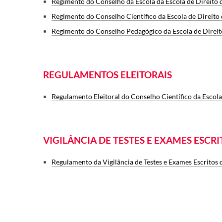
Regimento do Conselho da Escola da Escola de Direito
Regimento do Conselho Científico da Escola de Direito
Regimento do Conselho Pedagógico da Escola de Direit
REGULAMENTOS ELEITORAIS
Regulamento Eleitoral do Conselho Científico da Escola
VIGILÂNCIA DE TESTES E EXAMES ESCRI
Regulamento da Vigilância de Testes e Exames Escritos d