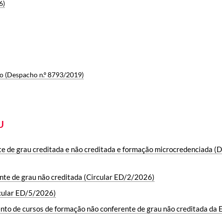
6)
ho (Despacho n.º 8793/2019)
U
e de grau creditada e não creditada e formação microcredenciada 
ente de grau não creditada (Circular ED/2/2026)
rcular ED/5/2026)
to de cursos de formação não conferente de grau não creditada da E