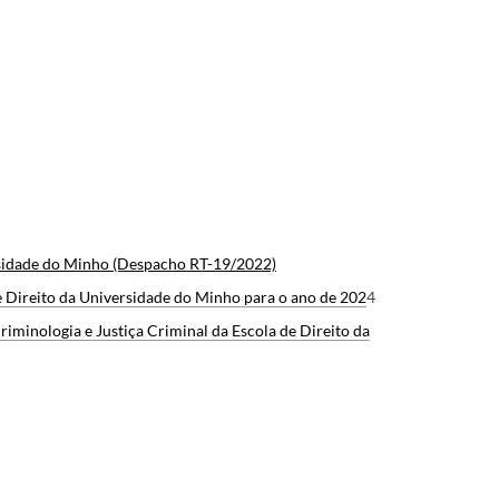
rsidade do Minho (Despacho RT-19/2022)
 Direito da Universidade do Minho para o ano de 202
4
minologia e Justiça Criminal da Escola de Direito da