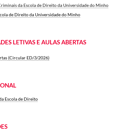
iminais da Escola de Direito da Universidade do Minho
ola de Direito da Universidade do Minho
ES LETIVAS E AULAS ABERTAS
ertas (Circular ED/3/2026)
IONAL
da Escola de Direito
ÕES