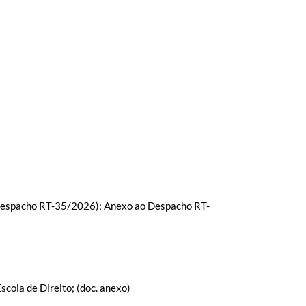
(Despacho RT-35/2026)
; Anexo ao Despacho RT-
scola de Direito
; (
doc. anexo
)