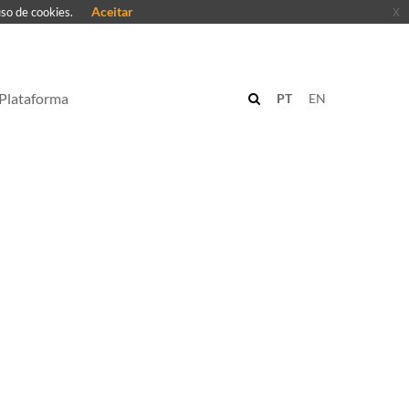
Aceitar
x
uso de cookies.
Plataforma
PT
EN