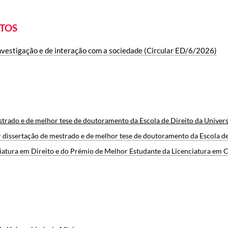
ETOS
investigação e de interação com a sociedade (Circular ED/6/2026)
trado e de melhor tese de doutoramento da Escola de Direito da Unive
dissertação de mestrado e de melhor tese de doutoramento da Escola de
tura em Direito e do Prémio de Melhor Estudante da Licenciatura em Cri