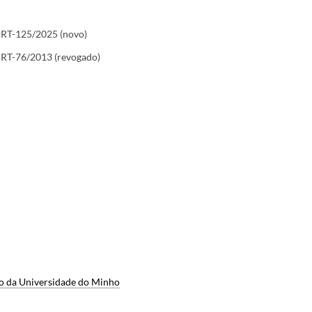
 RT-125/2025 (novo)
 RT-76/2013 (revogado)
to da Universidade do Minho