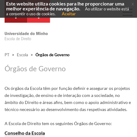
Este website utiliza cookies para lhe proporcionar uma
x
melhor experiência de navegação.
Ao utilizar o website está
Aceitar
a consentir o uso de cookies.
PT
>
Escola
>
Órgãos de Governo
Órgãos de Governo
Os órgãos da Escola têm por função definir e assegurar os projetos
de investigação, de ensino e de interação com a sociedade, no
âmbito do Direito e áreas afins, bem como o apoio administrativo e
técnico necessário ao desenvolvimento das respetivas atividades.
A Escola de Direito tem os seguintes Órgãos de Governo:
Conselho da Escola