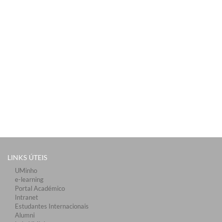
LINKS ÚTEIS​
UMinho
e-learning
Portal Académico
Intranet
Estudantes Inter​​nacionais
Alumni