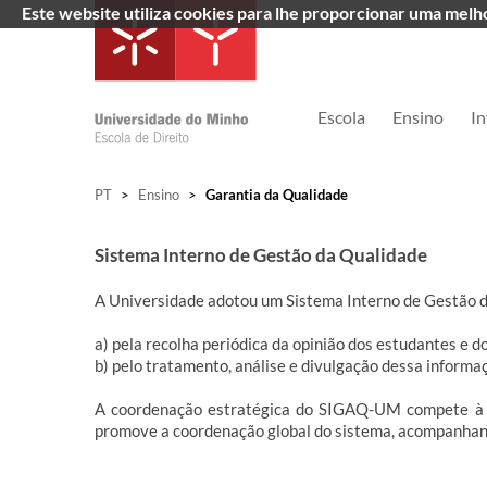
Este website utiliza cookies para lhe proporcionar uma mel
Escola
Ensino
In
PT
>
Ensino
>
Garantia da Qualidade
Sistema Interno de Gestão da Qualidade
A Universidade adotou um Sistema Interno de Gestão d
a) pela recolha periódica da opinião dos estudantes e d
b) pelo tratamento, análise e divulgação dessa informa
A coordenação estratégica do SIGAQ-UM compete à Co
promove a coordenação global do sistema, acompanhando