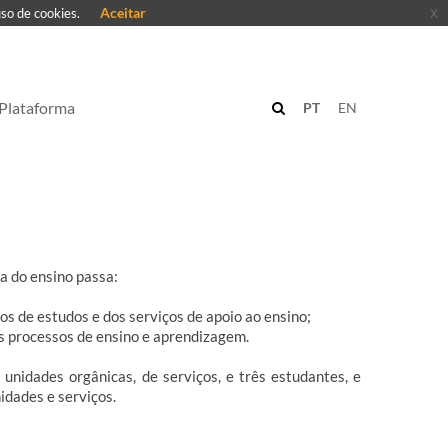
Aceitar
x
uso de cookies.
Plataforma
PT
EN
a do ensino passa:
los de estudos e dos serviços de apoio ao ensino;
os processos de ensino e aprendizagem.
idades orgânicas, de serviços, e três estudantes, e
idades e serviços.