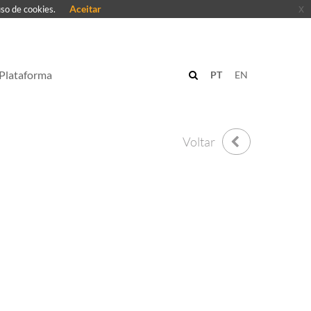
Aceitar
x
uso de cookies.
Plataforma
PT
EN
Voltar