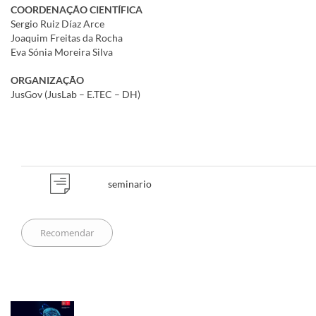
COORDENAÇÃO CIENTÍFICA
Sergio Ruiz Díaz Arce
Joaquim Freitas da Rocha
Eva Sónia Moreira Silva
ORGANIZAÇÃO
JusGov (JusLab – E.TEC – DH)
​​​​​​​​
seminario