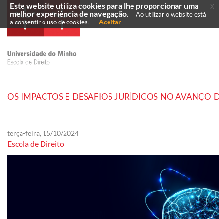
Este website utiliza cookies para lhe proporcionar uma
x
melhor experiência de navegação.
Ao utilizar o website está
Aceitar
a consentir o uso de cookies.
OS IMPACTOS E DESAFIOS JURÍDICOS NO AVANÇO
terça-feira, 15/10/2024
Escola de Direito