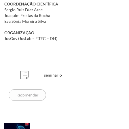
COORDENAÇÃO CIENTÍFICA
Sergio Ruiz Díaz Arce
Joaquim Freitas da Rocha
Eva Sónia Moreira Silva
ORGANIZAÇÃO
JusGov (JusLab – E.TEC – DH)
​​​​​​​​
seminario