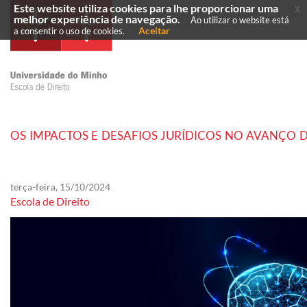
Este website utiliza cookies para lhe proporcionar uma
x
melhor experiência de navegação.
Ao utilizar o website está
Aceitar
a consentir o uso de cookies.
OS IMPACTOS E DESAFIOS JURÍDICOS NO AVANÇO
terça-feira, 15/10/2024
Escola de Direito