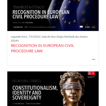
segunda-feira, 7/9/2026 | Sala de Atos Sérgio Machado dos Santos,
EDUM
RECOGNITION IN EUROPEAN CIVIL
PROCEDURE LAW