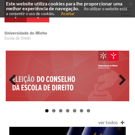
Este website utiliza cookies para lhe proporcionar uma
x
melhor experiência de navegação.
Ao utilizar o website está
Aceitar
a consentir o uso de cookies.
Previous
Next
ver todos