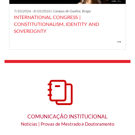
7/10/2026 - 8/10/2026 | Campus de Gualtar, Braga
INTERNATIONAL CONGRESS |
CONSTITUTIONALISM, IDENTITY AND
SOVEREIGNTY
​​​
COMUNICAÇÃO INSTITUCIONAL
Notícias | Provas de Mestrado e
Doutoramento